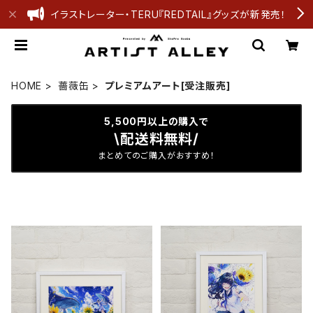
イラストレーター・TERU『REDTAIL』グッズが新発売！
HOME
薔薇缶
プレミアムアート[受注販売]
5,500円以上の購入で
\配送料無料/
まとめてのご購入がおすすめ！