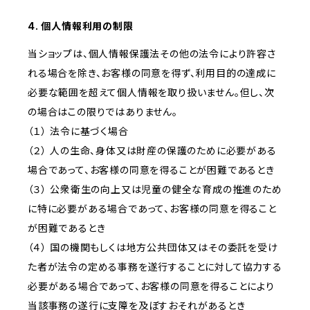
4. 個人情報利用の制限
当ショップは、個人情報保護法その他の法令により許容さ
れる場合を除き、お客様の同意を得ず、利用目的の達成に
必要な範囲を超えて個人情報を取り扱いません。但し、次
の場合はこの限りではありません。
（１） 法令に基づく場合
（２） 人の生命、身体又は財産の保護のために必要がある
場合であって、お客様の同意を得ることが困難であるとき
（３） 公衆衛生の向上又は児童の健全な育成の推進のため
に特に必要がある場合であって、お客様の同意を得ること
が困難であるとき
（４） 国の機関もしくは地方公共団体又はその委託を受け
た者が法令の定める事務を遂行することに対して協力する
必要がある場合であって、お客様の同意を得ることにより
当該事務の遂行に支障を及ぼすおそれがあるとき