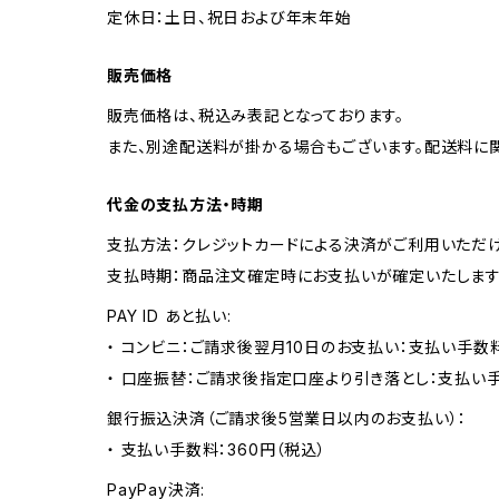
定休日：土日、祝日および年末年始
販売価格
販売価格は、税込み表記となっております。
また、別途配送料が掛かる場合もございます。配送料に
代金の支払方法・時期
支払方法：クレジットカードによる決済がご利用いただけ
支払時期：商品注文確定時にお支払いが確定いたします
PAY ID あと払い:
・ コンビニ：ご請求後翌月10日のお支払い：支払い手数料
・ 口座振替：ご請求後指定口座より引き落とし：支払い
銀行振込決済（ご請求後5営業日以内のお支払い）：
・ 支払い手数料：360円（税込）
PayPay決済: